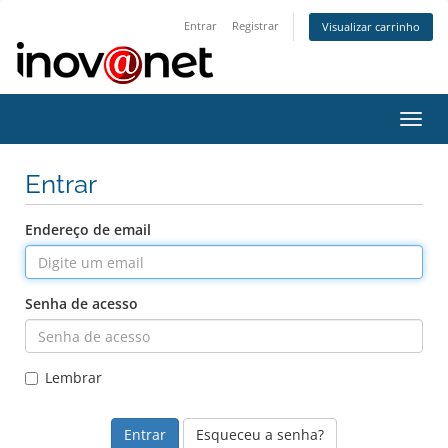
Entrar
Registrar
Visualizar carrinho
Alter
nave
Entrar
Endereço de email
Senha de acesso
Lembrar
Esqueceu a senha?